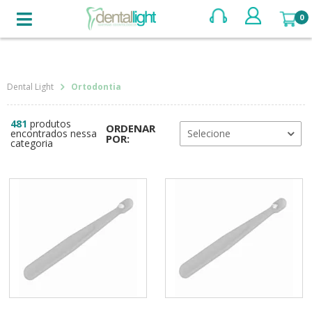
BUSCAR
Ortodontia
481
produtos
ORDENAR
encontrados nessa
Selecione
POR:
categoria