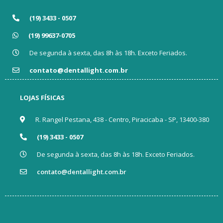
(19) 3433 - 0507
(19) 99637-0705
De segunda à sexta, das 8h às 18h. Exceto Feriados.
contato@dentallight.com.br
LOJAS FÍSICAS
R. Rangel Pestana, 438 - Centro, Piracicaba - SP, 13400-380
(19) 3433 - 0507
De segunda à sexta, das 8h às 18h. Exceto Feriados.
contato@dentallight.com.br