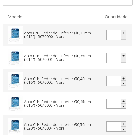
Modelo
Quantidade
+
-
+
-
+
-
+
-
+
-