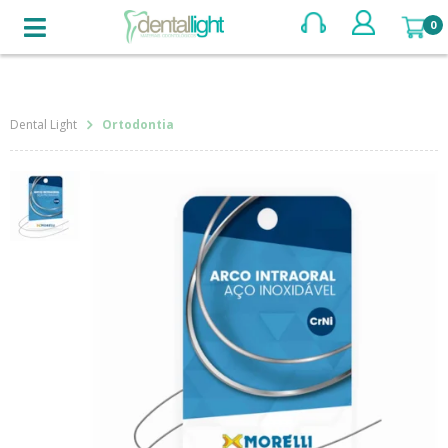
BUSCAR
Ortodontia