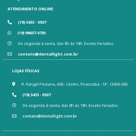
ATENDIMENTO ONLINE
(19) 3433 - 0507
(19) 99637-0705
De segunda à sexta, das 8h às 18h. Exceto Feriados.
contato@dentallight.com.br
LOJAS FÍSICAS
R. Rangel Pestana, 438 - Centro, Piracicaba - SP, 13400-380
(19) 3433 - 0507
De segunda à sexta, das 8h às 18h. Exceto Feriados.
contato@dentallight.com.br