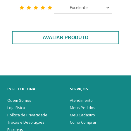
Excelente
AVALIAR PRODUTO
INSTITUCIONAL
SERVIÇOS
Quem Somos
Atendimento
Loja Física
Meus Pedidos
Política de Privacidade
Meu Cadastro
Trocas e Devoluções
Como Comprar
Entregas