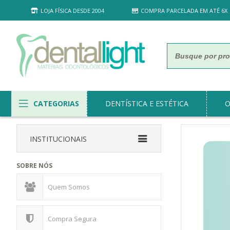
LOJA FÍSICA DESDE 2004
COMPRA PARCELADA EM ATÉ 6X
CATEGORIAS
DENTÍSTICA E ESTÉTICA
O
INSTITUCIONAIS
SOBRE NÓS
Quem Somos
Compra Segura