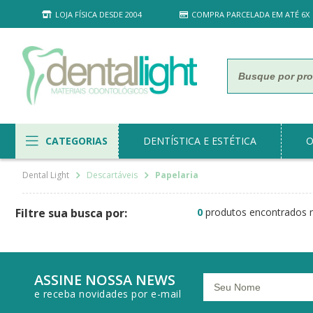
LOJA FÍSICA DESDE 2004
COMPRA PARCELADA EM ATÉ 6X
CATEGORIAS
DENTÍSTICA E ESTÉTICA
O
Descartáveis
Papelaria
0
produtos encontrados n
ASSINE NOSSA NEWS
e receba novidades por e-mail