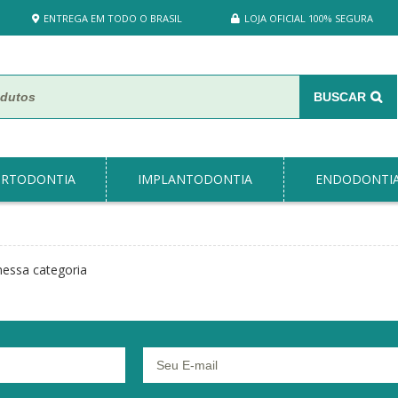
ENTREGA EM TODO O BRASIL
LOJA OFICIAL 100% SEGURA
BUSCAR
RTODONTIA
IMPLANTODONTIA
ENDODONTI
essa categoria