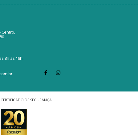
- Centro,
380
s 8h às 18h.
com.br
CERTIFICADO DE SEGURANÇA