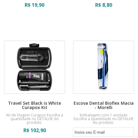
R$
19,90
R$
8,80
Travel Set Black is White
Escova Dental Bioflex Macia
Curapox Kit
- Morelli
Kit de Viagem Curapox Escolha a
Embalagem com 1 unidade
quantidade no DETALHE do
Escolha a quantidade no DETALHE
produto.
do produto.
R$
102,90