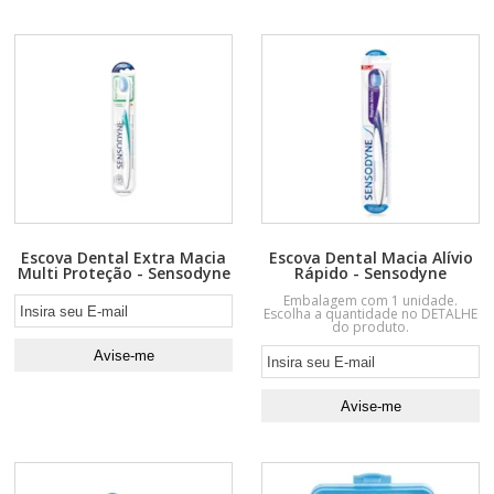
Escova Dental Extra Macia
Escova Dental Macia Alívio
Multi Proteção - Sensodyne
Rápido - Sensodyne
Embalagem com 1 unidade.
Escolha a quantidade no DETALHE
do produto.