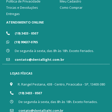
Política de Privacidade
Meu Cadastro
Trocas e Devoluções
Como Comprar
Entregas
ATENDIMENTO ONLINE
(19) 3433 - 0507
(19) 99637-0705
De segunda à sexta, das 8h às 18h. Exceto Feriados.
contato@dentallight.com.br
LOJAS FÍSICAS
R. Rangel Pestana, 438 - Centro, Piracicaba - SP, 13400-380
(19) 3433 - 0507
De segunda à sexta, das 8h às 18h. Exceto Feriados.
contato@dentallight.com.br