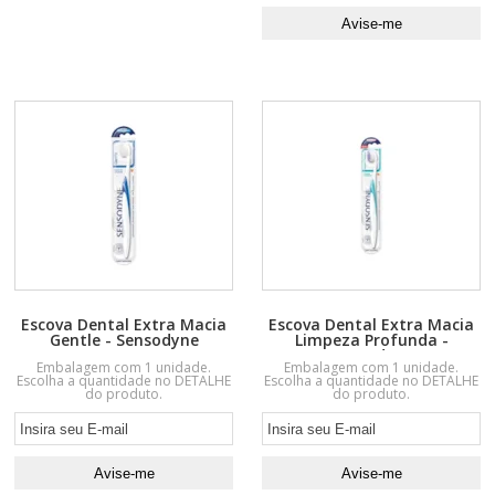
Escova Dental Extra Macia
Escova Dental Extra Macia
Gentle - Sensodyne
Limpeza Profunda -
Sensodyne
Embalagem com 1 unidade.
Embalagem com 1 unidade.
Escolha a quantidade no DETALHE
Escolha a quantidade no DETALHE
do produto.
do produto.