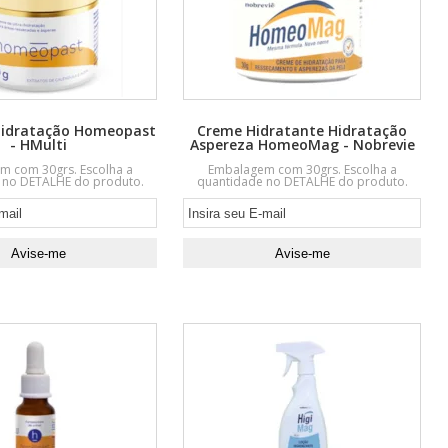
Hidratação Homeopast
Creme Hidratante Hidratação
- HMulti
Aspereza HomeoMag - Nobrevie
m com 30grs. Escolha a
Embalagem com 30grs. Escolha a
 no DETALHE do produto.
quantidade no DETALHE do produto.