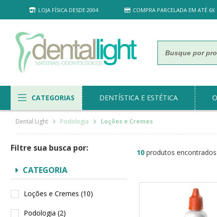
LOJA FÍSICA DESDE 2004
COMPRA PARCELADA EM ATÉ 6X
CATEGORIAS
DENTÍSTICA E ESTÉTICA
O
Podologia
Loções e Cremes
10
produtos encontrados 
CATEGORIA
Loções e Cremes
(10)
Podologia
(2)