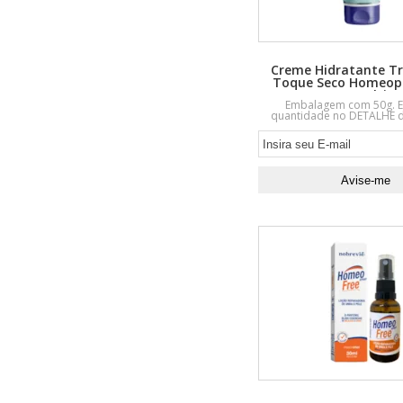
Creme Hidratante Tr
Toque Seco Homeopa
HMulti
Embalagem com 50g. E
quantidade no DETALHE d