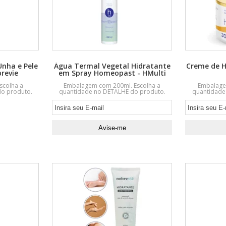
nha e Pele
Água Termal Vegetal Hidratante
Creme de 
revie
em Spray Homeopast - HMulti
scolha a
Embalagem com 200ml. Escolha a
Embalage
o produto.
quantidade no DETALHE do produto.
quantidade