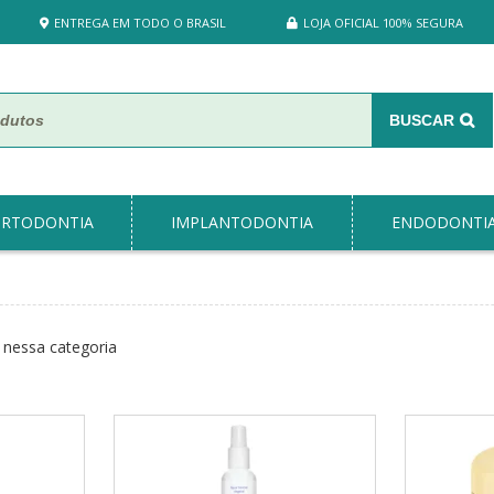
ENTREGA EM TODO O BRASIL
LOJA OFICIAL 100% SEGURA
BUSCAR
RTODONTIA
IMPLANTODONTIA
ENDODONTI
nessa categoria