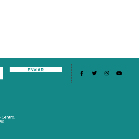
ENVIAR
- Centro,
380