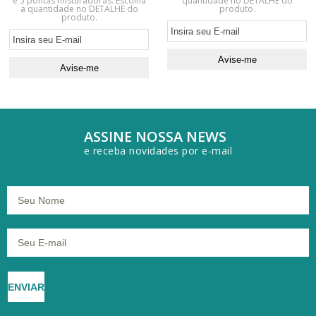
e 5 pontas misturadoras. Escolha
quantidade no DETALHE do
a quantidade no DETALHE do
produto.
produto.
ASSINE NOSSA NEWS
e receba novidades por e-mail
ENVIAR