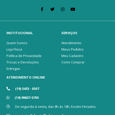
INSTITUCIONAL
SERVIÇOS
Quem Somos
Atendimento
Loja Física
Meus Pedidos
Política de Privacidade
Meu Cadastro
Trocas e Devoluções
Como Comprar
Entregas
ATENDIMENTO ONLINE
(19) 3433 - 0507
(19) 99637-0705
De segunda à sexta, das 8h às 18h. Exceto Feriados.