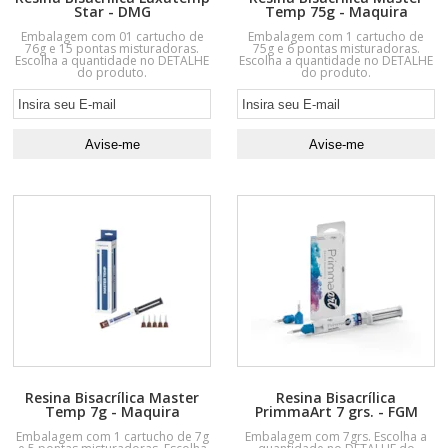
Star - DMG
Temp 75g - Maquira
Embalagem com 01 cartucho de
Embalagem com 1 cartucho de
76g e 15 pontas misturadoras.
75g e 6 pontas misturadoras.
Escolha a quantidade no DETALHE
Escolha a quantidade no DETALHE
do produto.
do produto.
Resina Bisacrílica Master
Resina Bisacrílica
Temp 7g - Maquira
PrimmaArt 7 grs. - FGM
Embalagem com 1 cartucho de 7g
Embalagem com 7grs. Escolha a