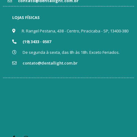
contato@dentallight.com.br
LOJAS FÍSICAS
R. Rangel Pestana, 438 - Centro, Piracicaba - SP, 13400-380
(19) 3433 - 0507
De segunda à sexta, das 8h às 18h. Exceto Feriados.
contato@dentallight.com.br