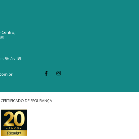
- Centro,
380
s 8h às 18h.
com.br
CERTIFICADO DE SEGURANÇA