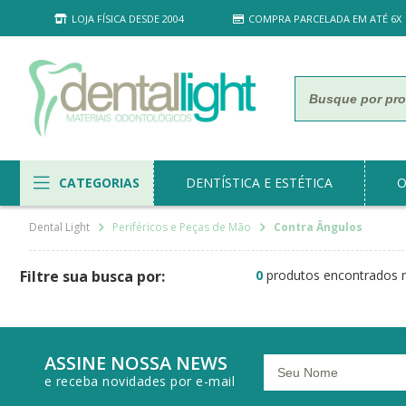
LOJA FÍSICA DESDE 2004
COMPRA PARCELADA EM ATÉ 6X
CATEGORIAS
DENTÍSTICA E ESTÉTICA
O
Periféricos e Peças de Mão
Contra Ângulos
0
produtos encontrados n
ASSINE NOSSA NEWS
e receba novidades por e-mail