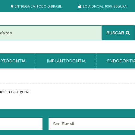
ENTREGA EM TODO O BRASIL
LOJA OFICIAL 100% SEGURA
BUSCAR
RTODONTIA
IMPLANTODONTIA
ENDODONTI
essa categoria