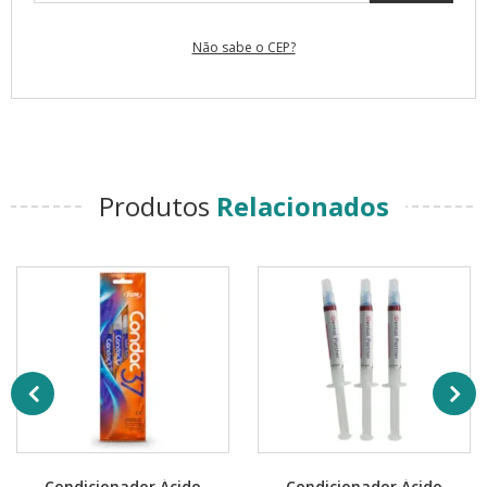
Não sabe o CEP?
Produtos
Relacionados
Condicionador Ácido
Condicionador Ácido