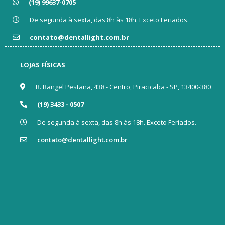
(19) 99637-0705
De segunda à sexta, das 8h às 18h. Exceto Feriados.
contato@dentallight.com.br
LOJAS FÍSICAS
R. Rangel Pestana, 438 - Centro, Piracicaba - SP, 13400-380
(19) 3433 - 0507
De segunda à sexta, das 8h às 18h. Exceto Feriados.
contato@dentallight.com.br