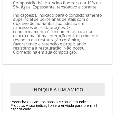
Composição básica: Ácido fluorídrico a 10% ou
5%, água, Espessante, tensoativo e corante.
Indicações: É indicado para o condicionamento
superficial de porcelanas dentais com o
objetivo de aumentar sua adesão em
processos de restaurações. O
condicionamento é fundamental para que
ocorra uma ótima interação entre o cimento
resinoso e a restauração cerâmica,
favorecendo a retenção e propiciando
resistência à restauração. Não possui
Clorhexidina em sua composição.
INDIQUE A UM AMIGO
Preencha os campos abaixo e clique em Indicar
Produto.
A sua indicação será enviada para o e-mail
especificado.