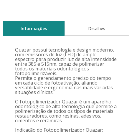
Informações
Detalhes
Quazar possui tecnologia e design moderno,
com emissores de luz (LED) de amplo
espectro para produzir luz de alta intensidade
entre 385 e 515nm, capaz de polimerizar
todos os materiais odontológicos
fotopolimerizáveis.
Permite o gerenciamento preciso do tempo
em cada ciclo de fotoativação, aliando
versatilidade e ergonomia nas mais variadas
situações clínicas.
O Fotopolimerizador Quazar é um aparelho
odontológico de alta tecnologia que permite a
polimerização de todos os tipos de materiais
restauradores, como resinas, adesivos,
cimentos e cerâmicas.
Indicação do Fotopolimerizador Quazar: