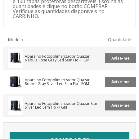
e 100 capas protetoras descartáveis. Escolha as
quantidades e clique no botão COMPRAR.
Verifique as quantidades disponíveis no
CARRINHO.
Modelo
Quantidade
Avise-me
Avise-me
Avise-me