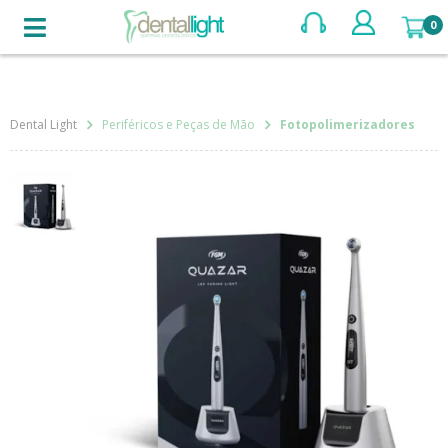
BUSCAR
Periféricos e Peças de Mão
Fotopolimerizadores