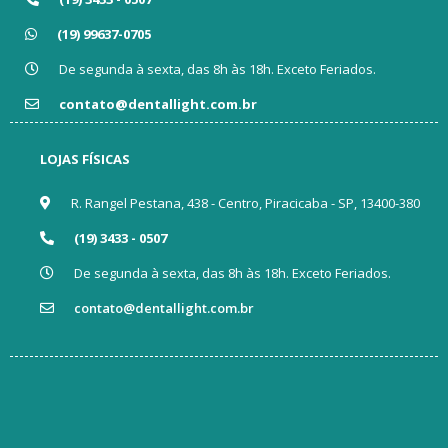
(19) 99637-0705
De segunda à sexta, das 8h às 18h. Exceto Feriados.
contato@dentallight.com.br
LOJAS FÍSICAS
R. Rangel Pestana, 438 - Centro, Piracicaba - SP, 13400-380
(19) 3433 - 0507
De segunda à sexta, das 8h às 18h. Exceto Feriados.
contato@dentallight.com.br