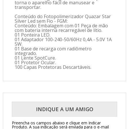
torna o aparelho fácil de manusear e
transportar.
Conteúdo do Fotopolimerizador Quazar Star
Silver Led sem Fio - FGM:
Conteúdo: Embalagem com 01 Peça de mão
com bateria interna recarregável de lítio.
01 Ponteira LED.
01 Adaptador 100-240-50/60Hz 0,4A - 5.0V 1A
5W.
01 Base de recarga com radiômetro
integrado.
01 Lente SpotCure.
01 Protetor Ocular.
100 Capas Protetoras Descartáveis.
INDIQUE A UM AMIGO
Preencha os campos abaixo e clique em Indicar
Produto.
A sua indicação será enviada para o e-mail