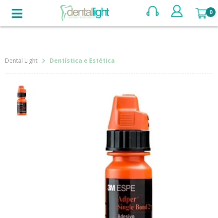
BUSCAR
Dentística e Estética