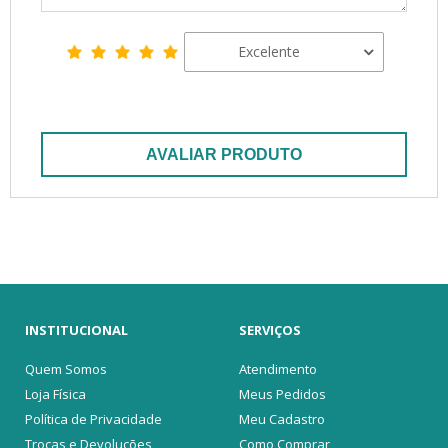
Excelente
AVALIAR PRODUTO
INSTITUCIONAL
SERVIÇOS
Quem Somos
Atendimento
Loja Física
Meus Pedidos
Política de Privacidade
Meu Cadastro
Trocas e Devoluções
Como Comprar