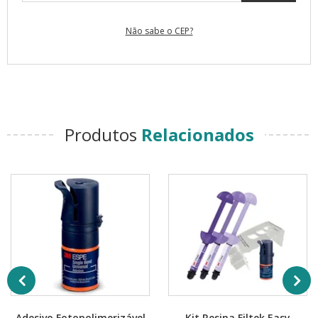
Não sabe o CEP?
Produtos
Relacionados
Adesivo Fotopolimerizável
Kit Resina Filtek Easy