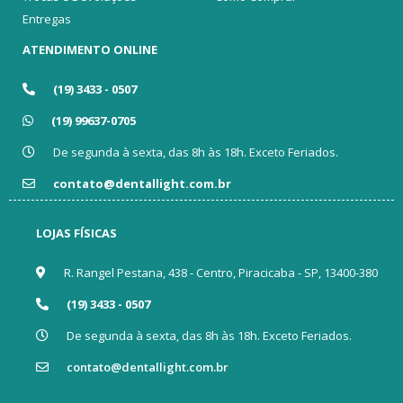
Entregas
ATENDIMENTO ONLINE
(19) 3433 - 0507
(19) 99637-0705
De segunda à sexta, das 8h às 18h. Exceto Feriados.
contato@dentallight.com.br
LOJAS FÍSICAS
R. Rangel Pestana, 438 - Centro, Piracicaba - SP, 13400-380
(19) 3433 - 0507
De segunda à sexta, das 8h às 18h. Exceto Feriados.
contato@dentallight.com.br